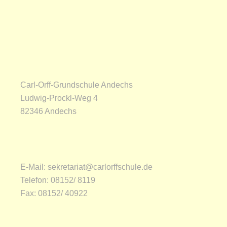
Carl-Orff-Grundschule Andechs
Ludwig-Prockl-Weg 4
82346 Andechs
E-Mail:
sekretariat@carlorffschule.de
Telefon:
08152/ 8119
Fax:
08152/ 40922