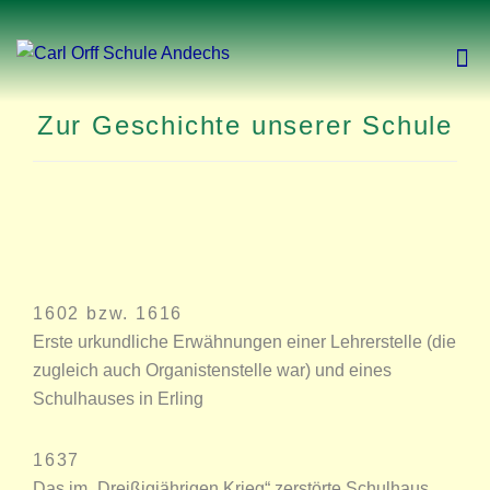
Zur Geschichte unserer Schule
1602 bzw. 1616
Erste urkundliche Erwähnungen einer Lehrerstelle (die
zugleich auch Organistenstelle war) und eines
Schulhauses in Erling
1637
Das im „Dreißigjährigen Krieg“ zerstörte Schulhaus